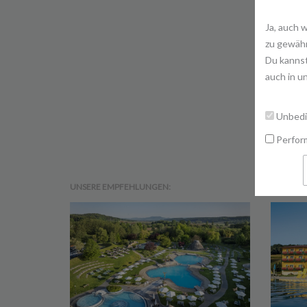
Ja, auch 
zu gewähr
Du kannst
auch in u
Unbedi
Perfor
UNSERE EMPFEHLUNGEN: