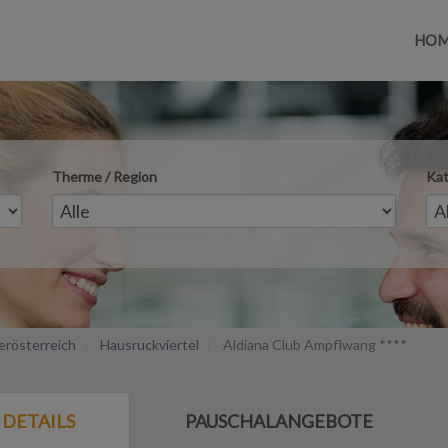
HO
Therme / Region
Kat
rösterreich
Hausruckviertel
Aldiana Club Ampflwang ****
DETAILS
PAUSCHALANGEBOTE