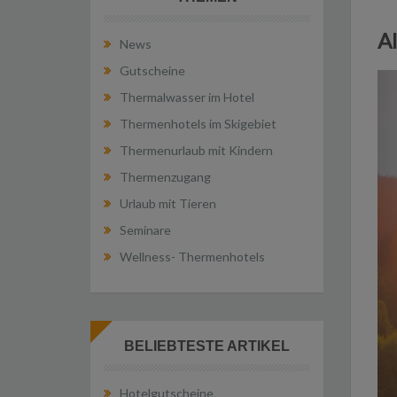
Al
News
Gutscheine
Thermalwasser im Hotel
Thermenhotels im Skigebiet
Thermenurlaub mit Kindern
Thermenzugang
Urlaub mit Tieren
Seminare
Wellness- Thermenhotels
BELIEBTESTE ARTIKEL
Hotelgutscheine