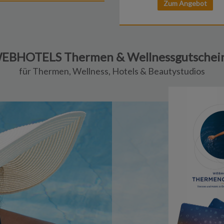
Zum Angebot
EBHOTELS Thermen & Wellnessgutschei
für Thermen, Wellness, Hotels & Beautystudios