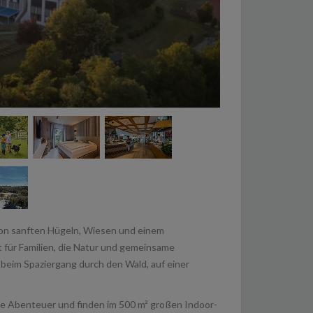
on sanften Hügeln, Wiesen und einem
 für Familien, die Natur und gemeinsame
: beim Spaziergang durch den Wald, auf einer
he Abenteuer und finden im 500 m² großen Indoor-