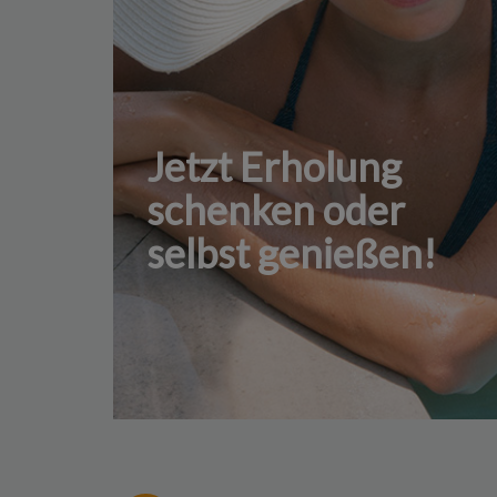
Jetzt Erholung
schenken oder
selbst genießen!