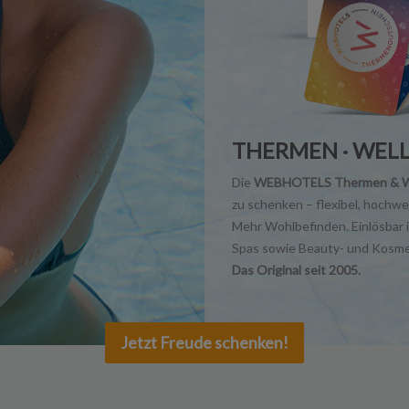
THERMEN · WELL
Die
WEBHOTELS Thermen & We
zu schenken – flexibel, hochwe
Mehr Wohlbefinden. Einlösbar 
Spas sowie Beauty- und Kosme
Das Original seit 2005.
Jetzt Freude schenken!