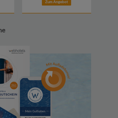
Zum Angebot
ne