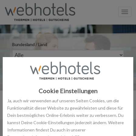
Toggl
navig
Bundesland / Land
Therme / Region
Cookie Einstellungen
Kategorien
Ja, auch wir verwenden auf unseren Seiten Cookies, um die
Funktionalität dieser Website zu gewährleisten und diese für
Dein bestmögliches Online-Erlebnis weiter zu verbessern. Du
kannst Deine Cookie-Einstellungen jederzeit ändern. Weitere
Informationen findest Du auch in unserer